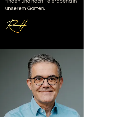
finden und nach Feierabend in
unserem Garten.