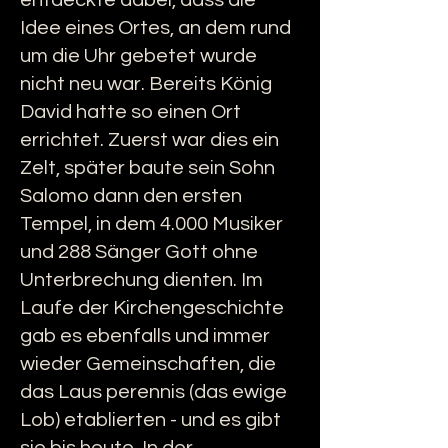
entdeckte dabei, dass die
Idee eines Ortes, an dem rund
um die Uhr gebetet wurde
nicht neu war. Bereits König
David hatte so einen Ort
errichtet. Zuerst war dies ein
Zelt, später baute sein Sohn
Salomo dann den ersten
Tempel, in dem 4.000 Musiker
und 288 Sänger Gott ohne
Unterbrechung dienten. Im
Laufe der Kirchengeschichte
gab es ebenfalls und immer
wieder Gemeinschaften, die
das Laus perennis (das ewige
Lob) etablierten - und es gibt