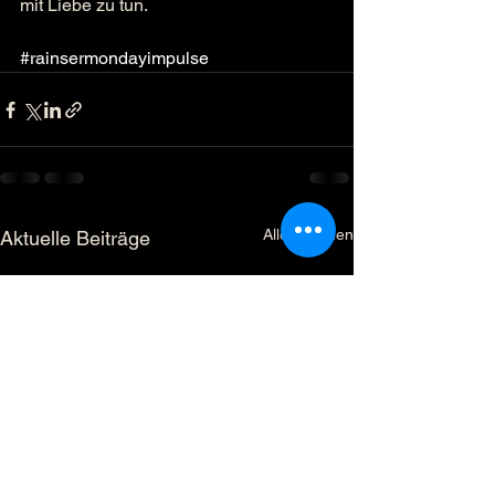
mit Liebe zu tun.
#rainsermondayimpulse
Alle ansehen
Aktuelle Beiträge