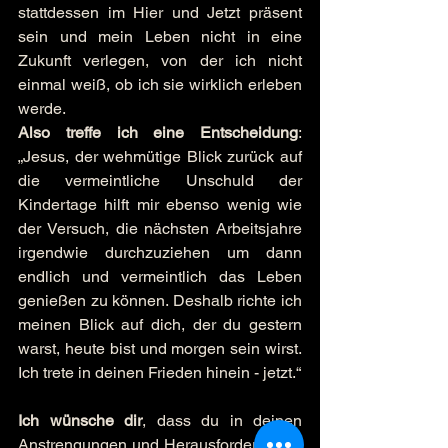
stattdessen im Hier und Jetzt präsent 
sein und mein Leben nicht in eine 
Zukunft verlegen, von der ich nicht 
einmal weiß, ob ich sie wirklich erleben 
werde.
Also treffe ich eine Entscheidung
: 
„Jesus, der wehmütige Blick zurück auf 
die vermeintliche Unschuld der 
Kindertage hilft mir ebenso wenig wie 
der Versuch, die nächsten Arbeitsjahre 
irgendwie durchzuziehen um dann 
endlich und vermeintlich das Leben 
genießen zu können. Deshalb richte ich 
meinen Blick auf dich, der du gestern 
warst, heute bist und morgen sein wirst. 
Ich trete in deinen Frieden hinein - jetzt.“
Ich wünsche dir
, dass du in deinen 
Anstrengungen und Herausforderungen 