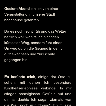
Gestern Abend
 bin ich von einer 
Veranstaltung in unserer Stadt 
nachhause gefahren.
Da es noch recht früh und das Wetter 
herrlich war, wählte ich nicht den 
kürzesten Weg, sondern fuhr einen 
Umweg durch die Gegend in der ich 
aufgewachsen und zur Schule 
gegangen bin.
Es berührte mich
, einige der Orte zu 
sehen, mit denen ich besondere 
Kindheitserlebnisse verbinde. In mir 
stiegen nostalgische Gefühle auf und 
einmal dachte ich sogar „damals war 
die Welt noch in Ordnung“. Ich musste 