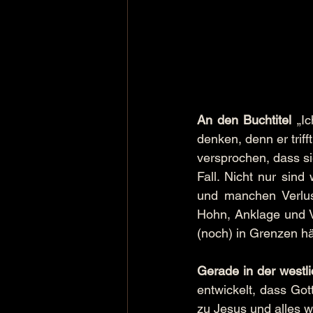
An den Buchtitel
 „I
denken, denn er triff
versprochen, dass si
Fall. Nicht nur sin
und manchen Verlust
Hohn, Anklage und V
(noch) in Grenzen hä
Gerade in der westl
entwickelt, dass Got
zu Jesus und alles w