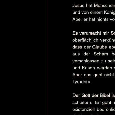
Jesus hat Menschen
und von einem König
Aber er hat nichts v
Es verursacht mir 
oberflächlich verkü
dass der Glaube eben
aus der Scham her
verschlossen zu sein
und Krisen werden v
Aber das geht nicht
Tyrannei.
Der Gott der Bibel is
scheitern. Er geht
existenziell bedroh