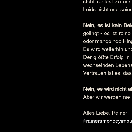
steht so fest zu uns
Leids nicht und seine
Nein, es ist kein Be
gelingt - es ist rei
oder mangelnde Hing
Es wird weiterhin u
Der größte Erfolg in
wechselnden Lebensu
Vertrauen ist es, da
Nein, es wird nicht a
Aber wir werden nie a
Alles Liebe. Rainer
#rainersmondayimpu