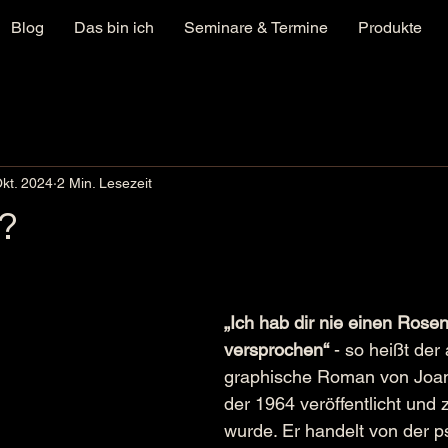
Blog
Das bin ich
Seminare & Termine
Produkte
Okt. 2024
2 Min. Lesezeit
!?
„Ich hab dir nie einen Rose
versprochen“
 - so heißt der
graphische Roman von Joa
der 1964 veröffentlicht und 
wurde. Er handelt von der p