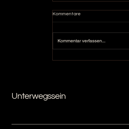
Kommentare
Hör mal zu
Kommentar verfassen...
Unterwegssein