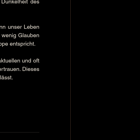
 Dunkelheit des 
nn unser Leben 
u wenig Glauben 
pe entspricht.
tuellen und oft 
trauen. Dieses 
lässt.