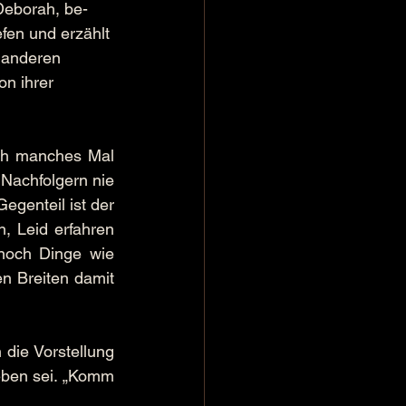
Deborah, be-
fen und erzählt 
 anderen 
n ihrer 
ch manches Mal 
 Nachfolgern nie 
genteil ist der 
, Leid erfahren 
noch Dinge wie 
 Breiten damit 
die Vorstellung 
eben sei. „Komm 