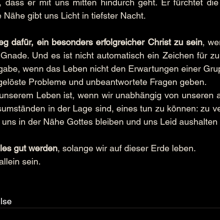
, dass er mit uns mitten hindurch geht. Er fürchtet die
 Nähe gibt uns Licht in tiefster Nacht.
leg dafür, ein besonders erfolgreicher Christ zu sein
, we
ne Gnade. Und es ist nicht automatisch ein Zeichen für z
abe, wenn das Leben nicht den Erwartungen einer Grup
ngelöste Probleme und unbeantwortete Fragen geben.
 unserem Leben ist, wenn wir unabhängig von unseren ak
mständen in der Lage sind, eines tun zu können: zu ver
s uns in der Nähe Gottes bleiben und uns Leid aushalten 
lles gut werden
, solange wir auf dieser Erde leben.
llein sein.
lse