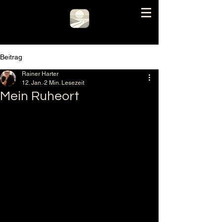
Beitrag
Rainer Harter
12. Jan.
2 Min. Lesezeit
Mein Ruheort