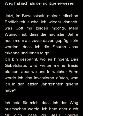
Weg hat sich als der richtige erwiesen.
Jetzt, im Bewusstsein meiner irdischen 
Endlichkeit suche ich wieder danach, 
was Gott mir zeigen möchte. Mein 
Wunsch ist, dass die nächsten Jahre 
noch mehr als zuvor davon geprägt sein 
werden, dass ich die Spuren Jesu 
erkenne und ihnen folge.
Ich bin gespannt, wo es hingeht. Das 
Gebetshaus wird weiter meine Basis 
bleiben, aber wo und in welcher Form 
werde ich das investieren dürfen, was 
ich in den letzten Jahrzehnten gelernt 
habe?
Ich bete für mich, dass ich den Weg 
ausmachen werde. Ich bete aber auch 
für dich, dass du Jesu Spuren 