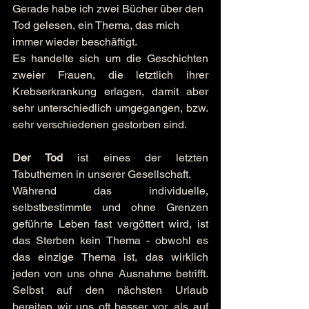
Gerade habe ich zwei Bücher über den 
Tod gelesen, ein Thema, das mich 
immer wieder beschäftigt.
Es handelte sich um die Geschichten 
zweier Frauen, die letztlich ihrer 
Krebserkrankung erlagen, damit aber 
sehr unterschiedlich umgegangen, bzw. 
sehr verschiedenen gestorben sind.
Der Tod
 ist eines der letzten 
Tabuthemen in unserer Gesellschaft.
Während das individuelle, 
selbstbestimmte und ohne Grenzen 
geführte Leben fast vergöttert wird, ist 
das Sterben kein Thema - obwohl es 
das einzige Thema ist, das wirklich 
jeden von uns ohne Ausnahme betrifft. 
Selbst auf den nächsten Urlaub 
bereiten wir uns oft besser vor, als auf 