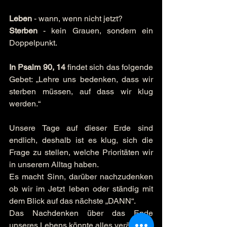
Leben
 - wann, wenn nicht jetzt?
Sterben
 - kein Grauen, sondern ein 
Doppelpunkt.
In Psalm 90, 14
 findet sich das folgende 
Gebet: „Lehre uns bedenken, dass wir 
sterben müssen, auf dass wir klug 
werden.“
Unsere Tage auf dieser Erde sind 
endlich, deshalb ist es klug, sich die 
Frage zu stellen, welche Prioritäten wir 
in unserem Alltag haben.
Es macht Sinn, darüber nachzudenken 
ob wir im Jetzt leben oder ständig mit 
dem Blick auf das nächste „DANN“.
Das Nachdenken über das Ende 
unseres Lebens könnte alles verändern.