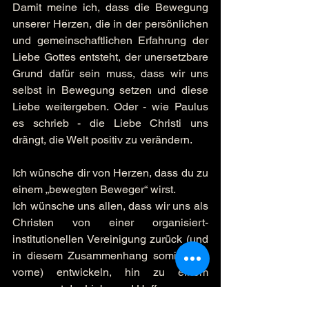
Damit meine ich, dass die Bewegung 
unserer Herzen, die in der persönlichen 
und gemeinschaftlichen Erfahrung der 
Liebe Gottes entsteht, der unersetzbare 
Grund dafür sein muss, dass wir uns 
selbst in Bewegung setzen und diese 
Liebe weitergeben. Oder - wie Paulus 
es schrieb - die Liebe Christi uns 
drängt, die Welt positiv zu verändern.
Ich wünsche dir von Herzen, dass du zu 
einem „bewegten Beweger“ wirst.
Ich wünsche uns allen, dass wir uns als 
Christen von einer organisiert-
institutionellen Vereinigung zurück (und 
in diesem Zusammenhang somit nach 
vorne) entwickeln, hin zu einem 
movement der Liebe und Hoffnung.