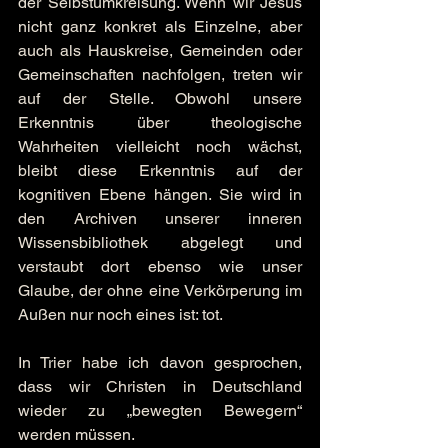
der Selbstumkreisung. Wenn wir Jesus 
nicht ganz konkret als Einzelne, aber 
auch als Hauskreise, Gemeinden oder 
Gemeinschaften nachfolgen, treten wir 
auf der Stelle. Obwohl unsere 
Erkenntnis über theologische 
Wahrheiten vielleicht noch wächst, 
bleibt diese Erkenntnis auf der 
kognitiven Ebene hängen. Sie wird in 
den Archiven unserer inneren 
Wissensbibliothek abgelegt und 
verstaubt dort ebenso wie unser 
Glaube, der ohne eine Verkörperung im 
Außen nur noch eines ist: tot.
In Trier habe ich davon gesprochen, 
dass wir Christen in Deutschland 
wieder zu „bewegten Bewegern“ 
werden müssen.