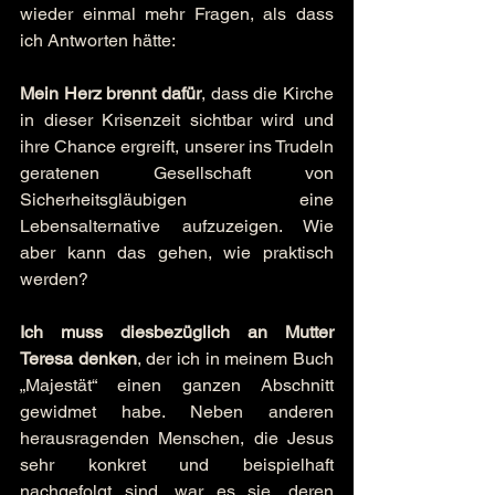
wieder einmal mehr Fragen, als dass 
ich Antworten hätte:
Mein Herz brennt dafür
, dass die Kirche 
in dieser Krisenzeit sichtbar wird und 
ihre Chance ergreift, unserer ins Trudeln 
geratenen Gesellschaft von 
Sicherheitsgläubigen eine 
Lebensalternative aufzuzeigen. Wie 
aber kann das gehen, wie praktisch 
werden?
Ich muss diesbezüglich an Mutter 
Teresa denken
, der ich in meinem Buch 
„Majestät“ einen ganzen Abschnitt 
gewidmet habe. Neben anderen 
herausragenden Menschen, die Jesus 
sehr konkret und beispielhaft 
nachgefolgt sind, war es sie, deren 