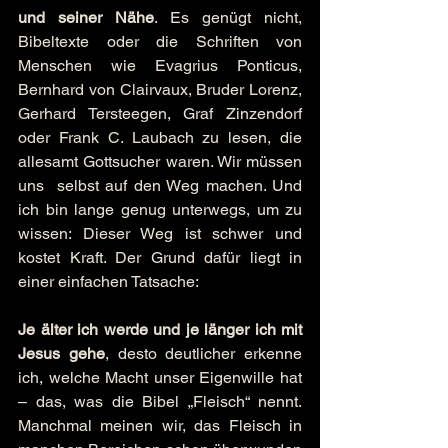
und seiner Nähe
. Es genügt nicht, 
Bibeltexte oder die Schriften von 
Menschen wie Evagrius Ponticus, 
Bernhard von Clairvaux, Bruder Lorenz, 
Gerhard Tersteegen, Graf Zinzendorf 
oder Frank C. Laubach zu lesen, die 
allesamt Gottsucher waren. Wir müssen 
uns  selbst auf den Weg machen. Und 
ich bin lange genug unterwegs, um zu 
wissen: Dieser Weg ist schwer und 
kostet Kraft. Der Grund dafür liegt in 
einer einfachen Tatsache:
Je älter ich werde und je länger ich mit 
Jesus gehe
, desto deutlicher erkenne 
ich, welche Macht unser Eigenwille hat 
– das, was die Bibel „Fleisch“ nennt. 
Manchmal meinen wir, das Fleisch in 