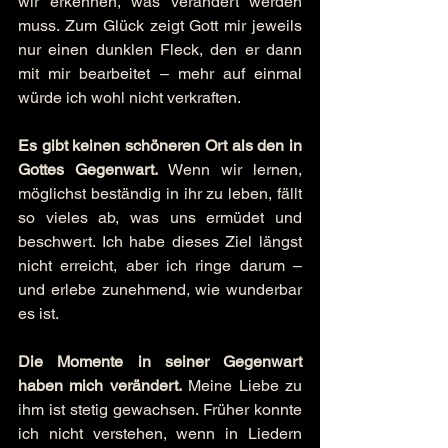
wir erkennen, was verändert werden 
muss. Zum Glück zeigt Gott mir jeweils 
nur einen dunklen Fleck, den er dann 
mit mir bearbeitet – mehr auf einmal 
würde ich wohl nicht verkraften.
Es gibt keinen schöneren Ort als den in 
Gottes Gegenwart.
 Wenn wir lernen, 
möglichst beständig in ihr zu leben, fällt 
so vieles ab, was uns ermüdet und 
beschwert. Ich habe dieses Ziel längst 
nicht erreicht, aber ich ringe darum – 
und erlebe zunehmend, wie wunderbar 
es ist.
Die Momente in seiner Gegenwart 
haben mich verändert.
 Meine Liebe zu 
ihm ist stetig gewachsen. Früher konnte 
ich nicht verstehen, wenn in Liedern 