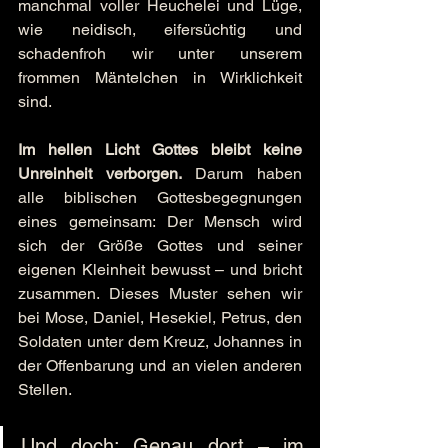
manchmal voller Heuchelei und Lüge, 
wie neidisch, eifersüchtig und 
schadenfroh wir unter unserem 
frommen Mäntelchen in Wirklichkeit 
sind.
Im hellen Licht Gottes bleibt keine 
Unreinheit verborgen.
 Darum haben 
alle biblischen Gottesbegegnungen 
eines gemeinsam: Der Mensch wird 
sich der Größe Gottes und seiner 
eigenen Kleinheit bewusst – und bricht 
zusammen. Dieses Muster sehen wir 
bei Mose, Daniel, Hesekiel, Petrus, den 
Soldaten unter dem Kreuz, Johannes in 
der Offenbarung und an vielen anderen 
Stellen.
Und doch: Genau dort – im 