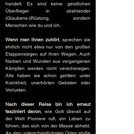
handelt. Es sind keine geistlichen 
Überflieger in strahlender 
(Glaubens-)Rüstung, sondern 
Menschen wie du und ich.
Wenn man ihnen zuhört
, sprechen sie 
ehrlich nicht etwa nur von den großen 
Etappensiegen auf ihren Wegen. Auch 
Narben und Wunden aus vergangenen 
Kämpfen werden nicht verschwiegen. 
Alle haben sie schon gelitten: unter 
Krankheit, unerhörten Gebeten oder 
Verlusten.
Nach dieser Reise bin ich erneut 
fasziniert davon
, wie Gott überall auf 
der Welt Pioniere ruft, ein Leben zu 
führen, das sich von der Masse abhebt. 
An den unterschiedlichsten Orten stoße 